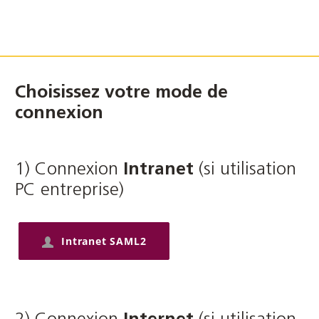
Passer
Connexion
Choisissez votre mode de
Internet
connexion
1) Connexion
Intranet
(si utilisation
PC entreprise)
Intranet SAML2